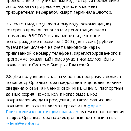
предоставляется уникальный код, который необходимо
использовать при рекомендациях и в момент
приобретения Рефералом смарт-терминала Эвотор.
2.7. Участнику, по уникальному коду (рекомендации)
которого произошла оплата и регистрация смарт-
терминала ЭВОТОР, выплачивается денежное
вознаграждение в размере 2 000 (две тысячи) рублей
путем перечисления на счет банковской карты,
привязанной к номеру телефона, зарегистрированного в
программе. Указанный номер участника должен быть
подключен к Системе Быстрых Платежей.
2.8. Для получения выплаты участник программы должен
по запросу Организатора предоставить дополнительные
сведения о себе, а именно: свой ИНН, СНИЛС, паспортные
данные (серия, номер, кем и когда выдан, код
подразделения, дата рождения), а также скан-копию
подписанного акта приема-передачи по
форме
Приложения к настоящим правилам
путем их направления
в адрес Организатора на электронный почтовый ящик
referal@evotor.ru