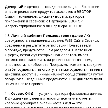
Дочерний партнер
— юридическое лицо, работающее
в части реализации продуктов экосистемы ЭВОТОР
(смарт-терминалов, фискальных регистраторов,
приложений и сервисов) с Партнером ЭВОТОР
и зарегистрированное в ЛК Партнера ЭВОТОР.
1.3.
Личный кабинет Пользователя (далее ЛК)
—
совокупность защищенных страниц WEB-Сайта Сервиса,
созданных в результате регистрации Пользователя
в порядке, предусмотренном разделом 3 настоящей
Оферты, используя которые Пользователь имеет
возможность заключать лицензионные соглашения,
в частности, приобретать Программы, изменять сведения
о себе, осуществлять оплату, а также осуществлять иные
действия. Доступ в Личный кабинет осуществляется путем
ввода Учетных данных в предусмотренные для этого поля
на WEB-Сайте Сервиса.
1.4.
Сервис ОФД
— услуги оператора фискальных данных.
К фискальным данным относятся все чеки и отчёты,
которые формирует онлайн-касса. ОФД — это
организация, выступающая в качестве посредника между