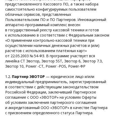
предустановленного Кассового ПО, а также набора
самостоятельно конфигурируемых пользователем
облачных сервисов, представленных
Пользовательским ПО и ПО Партнеров. Инновационный
аппаратно-программный комплекс внесен
в государственный реестр кассовой техники и готов
к использованию в соответствии с Федеральным законом
«О применении контрольно-кассовой техники при
осуществлении наличных денежных расчётов и (или)
расчётов с использованием платёжных карт»
от 22.05.2003 № 54-ФЗ. В программе участвует вся
линейка СТ Эвотор, Эвотор 5ST, Эвотор 6, Эвотор 7.3,
Эвотор 10, Power -CT, Power -POS, Power-ФР
1.2.
Партнер ЭВОТОР
— юридическое лицо и/или
индивидуальный предприниматель, зарегистрированный
в соответствии с действующим законодательством
Российской Федерации, заключивший Партнерское
соглашение с ООО «ЭВОТОР» на условиях Оферты
об условиях заключения партнерского соглашения
и аккредитованный ООО «ЭВОТОР» в качестве Партнера
с присвоением определенного статуса Партнера.