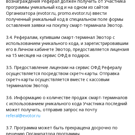
вознаграждения Реферал должен получить от Участника
программы уникальный код и на одном из сайтов
Организатора (evotor.ru, promo.evotor.ru) ввести
полученный уникальный код в специальном поле формы
оставления заявки на покупку смарт-терминала Эвотор.
3.4. Рефералам, купившим смарт-терминал Эвотор с
использованием уникального кода, и зарегистрировавшим
его в Личном кабинете Эвотор, предоставляется лицензия
на 15 месяцев на сервис ОФД в подарок.
3.5. Предоставление лицензии на сервис ОФД Рефералу
осуществляется посредством скретч-карты. Отправка
скретч-карты осуществляется вместе с кассовым
терминалом Эвотор.
3.6. Информацию о количестве продаж смарт-терминалов
с использованием уникального кода Участника последний
может получить, отправив запрос на почту
referal@evotor.ru
3.7. Программа может быть прекращена досрочно по
решению Организатора программы.